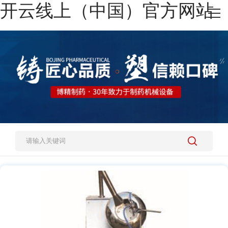
开云线上（中国）官方网站
网站开云线上（中国）官方网站
热销产品
施工案例
新闻资讯
关于我们
人才招聘
开云线上（中国）官方网站