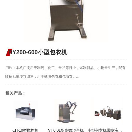
BY200-600小型包衣机
用途：本机广泛用干制药、化工、食品等行业，试制新品、小批量生产，配有
喷枪系统变频调速，用于薄膜包衣和包糖衣。...
相关产品：
CH-10型搅拌机
VH0.01型高效混合机
小型包衣机带喷液系统