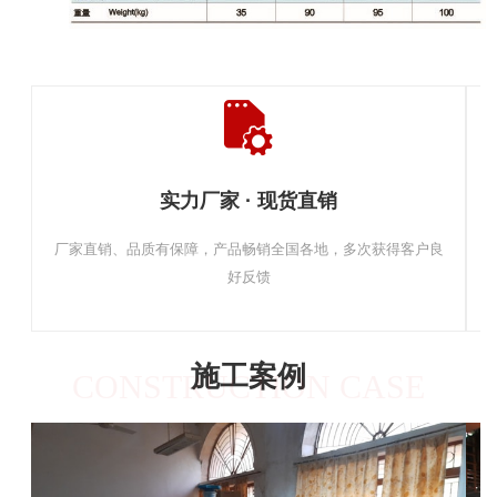
实力厂家 · 现货直销
厂家直销、品质有保障，产品畅销全国各地，多次获得客户良
好反馈
施工案例
CONSTRUCTION CASE