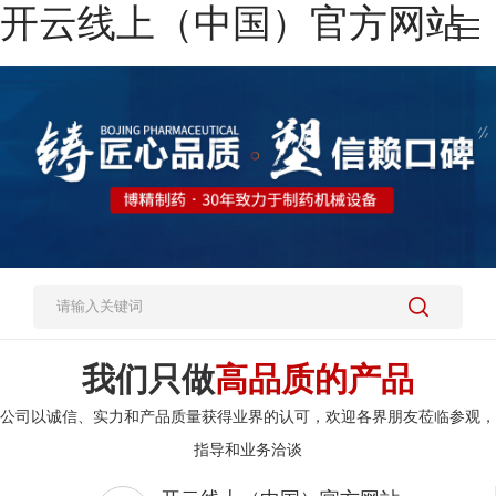
开云线上（中国）官方网站
网站开云线上（中国）官方网站
热销产品
施工案例
新闻资讯
关于我们
人才招聘
开云线上（中国）官方网站
我们只做
高品质的产品
公司以诚信、实力和产品质量获得业界的认可，欢迎各界朋友莅临参观，
指导和业务洽谈