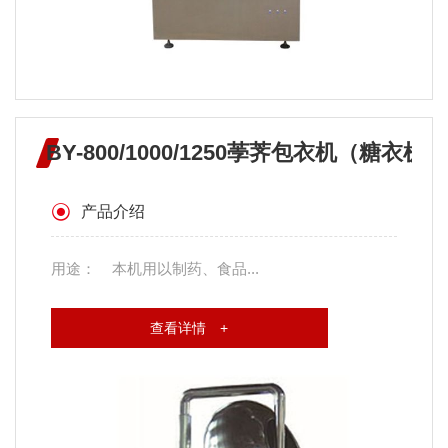
BY-800/1000/1250荸荠包衣机（糖衣机）
产品介绍
用途： 本机用以制药、食品...
查看详情 +