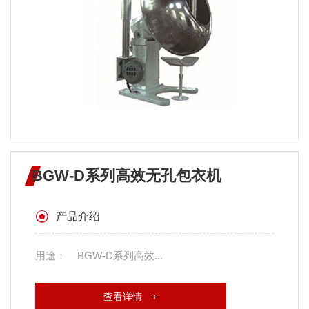
BGW-D系列高效无孔包衣机
产品介绍
用途： BGW-D系列高效...
查看详情 +