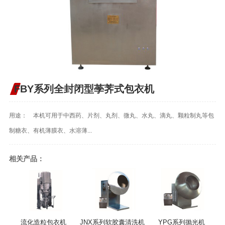
FBY系列全封闭型荸荠式包衣机
用途： 本机可用于中西药、片剂、丸剂、微丸、水丸、滴丸、颗粒制丸等包
制糖衣、有机薄膜衣、水溶薄...
相关产品：
流化造粒包衣机
JNX系列软胶囊清洗机
YPG系列抛光机