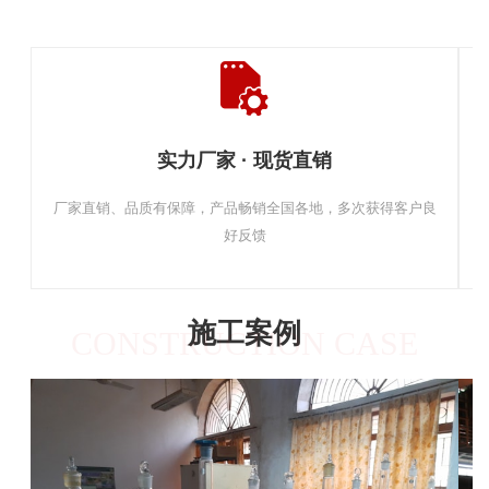
实力厂家 · 现货直销
厂家直销、品质有保障，产品畅销全国各地，多次获得客户良
好反馈
施工案例
CONSTRUCTION CASE