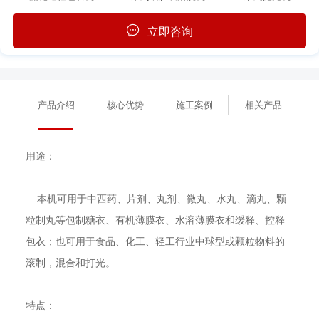
立即咨询
产品介绍
核心优势
施工案例
相关产品
用途：
本机可用于中西药、片剂、丸剂、微丸、水丸、滴丸、颗
粒制丸等包制糖衣、有机薄膜衣、水溶薄膜衣和缓释、控释
包衣；也可用于食品、化工、轻工行业中球型或颗粒物料的
滚制，混合和打光。
特点：