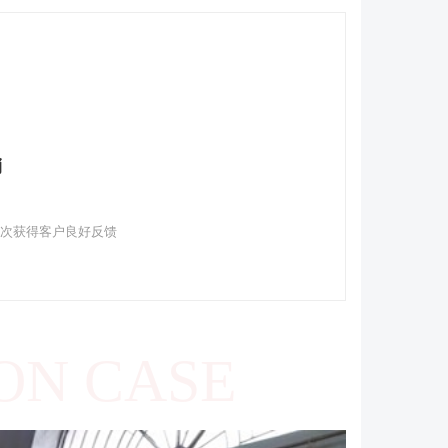
销
多次获得客户良好反馈
ON CASE