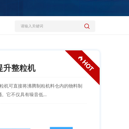
压提升整粒机
整粒机可直接将沸腾制粒机料仓内的物料制
。它不仅具有噪音低...