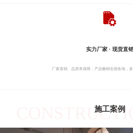
实力厂家 · 现货直
厂家直销、品质有保障，产品畅销全国各地，
CONSTRUCTI
施工案例