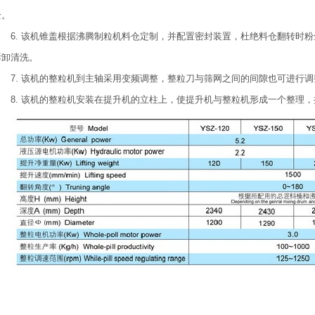
全。
6. 该机锥盖根据沸腾制粒机料仓定制，并配置密封装置，杜绝料仓翻转时
拆卸清洗。
7. 该机的整粒机到主轴采用变频调整，整粒刀与筛网之间的间隙也可进行
8. 该机的整粒机安装在提升机的立柱上，使提升机与整粒机形成一个整理