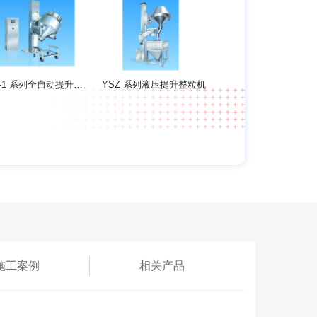
YHA-1 系列全自动提升混合机
YSZ 系列液压提升整粒机
施工案例
相关产品