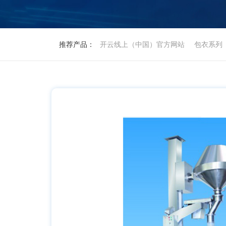
推荐产品：
开云线上（中国）官方网站
包衣系列