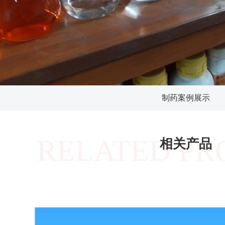
制药案例展示
RELATED PR
相关产品