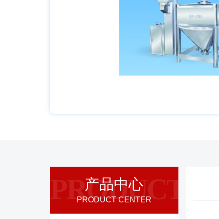
PRODUCT
产品中心
PRODUCT CENTER