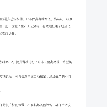
颗粒进入总混料桶。它不仅具有噪音低、易清洗、粒度
在一起，优化了生产工艺流程，有效地杜绝了粉尘飞
的理想设备。
达到Ra0.2。提升臂槽进行了帘布式隔离处理，造型美
用方便灵活：可再任意高度自动锁定，满足生产的不同
。
，保持提升臂的位置，不会损坏其他设备，确保生产安