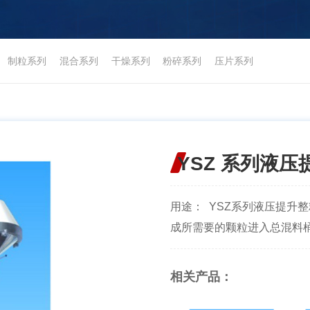
制粒系列
混合系列
干燥系列
粉碎系列
压片系列
YSZ 系列液
用途： YSZ系列液压提升
成所需要的颗粒进入总混料桶
相关产品：