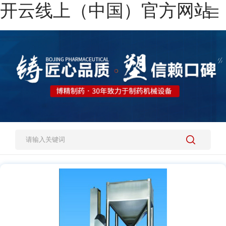
开云线上（中国）官方网站
网站开云线上（中国）官方网站
热销产品
施工案例
新闻资讯
关于我们
人才招聘
开云线上（中国）官方网站