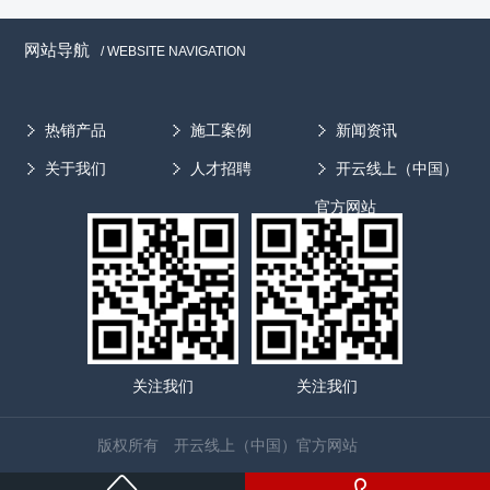
网站导航
/ WEBSITE NAVIGATION
热销产品
施工案例
新闻资讯
关于我们
人才招聘
开云线上（中国）
官方网站
关注我们
关注我们
版权所有 开云线上（中国）官方网站