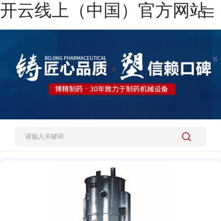
开云线上（中国）官方网站
网站开云线上（中国）官方网站
热销产品
施工案例
新闻资讯
关于我们
人才招聘
开云线上（中国）官方网站