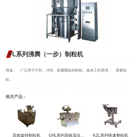
FL系列沸腾（一步）制粒机
用途： 广泛用于片剂、冲剂、胶囊颗粒的制粒。基本工作原理： 需要制
粒...
相关产品：
高效旋转制粒机
GHL系列高效湿法混合制粒机
KZL系列快速整粒机