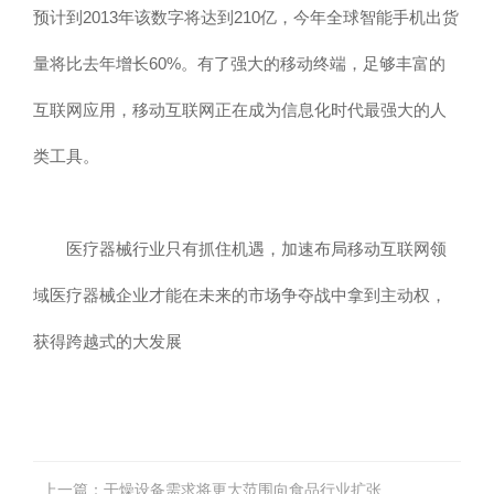
预计到2013年该数字将达到210亿，今年全球智能手机出货
量将比去年增长60%。有了强大的移动终端，足够丰富的
互联网应用，移动互联网正在成为信息化时代最强大的人
类工具。
医疗器械行业只有抓住机遇，加速布局移动互联网领
域医疗器械企业才能在未来的市场争夺战中拿到主动权，
获得跨越式的大发展
上一篇：
干燥设备需求将更大范围向食品行业扩张