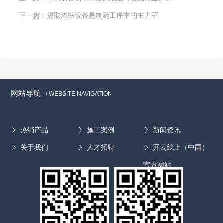
下一篇：
提取浓缩设备是制药工序中的主力军
网站导航
/ WEBSITE NAVIGATION
热销产品
施工案例
新闻资讯
关于我们
人才招聘
开云线上（中国）
官方网站