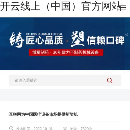
开云线上（中国）官方网站
网站开云线上（中国）官方网站
热销产品
施工案例
新闻资讯
关于我们
人才招聘
开云线上（中国）官方网站
互联网为中国医疗设备市场提供新契机
发布时间：2022-10-19
浏览：7829次